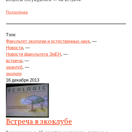
Подробнее
Тэги:
Факультет экологии и естественных наук
, —
Новости
, —
Новости факультета ЭиЕН
, —
встреча
, —
экоклуб
, —
экологи
16 декабря 2013
Встреча в экоклубе