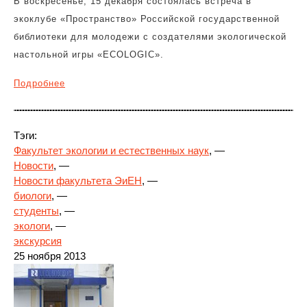
В воскресенье, 15 декабря состоялась встреча в
экоклубе «Пространство» Российской государственной
библиотеки для молодежи с создателями экологической
настольной игры «ECOLOGIC».
Подробнее
Тэги:
Факультет экологии и естественных наук
, —
Новости
, —
Новости факультета ЭиЕН
, —
биологи
, —
студенты
, —
экологи
, —
экскурсия
25 ноября 2013