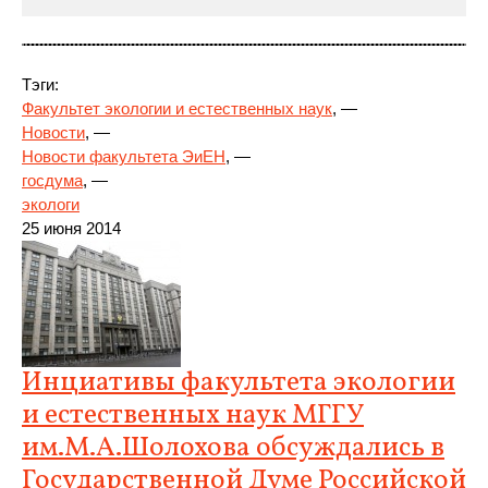
Тэги:
Факультет экологии и естественных наук
, —
Новости
, —
Новости факультета ЭиЕН
, —
госдума
, —
экологи
25
июня 2014
Инциативы факультета экологии
и естественных наук МГГУ
им.М.А.Шолохова обсуждались в
Государственной Думе Российской