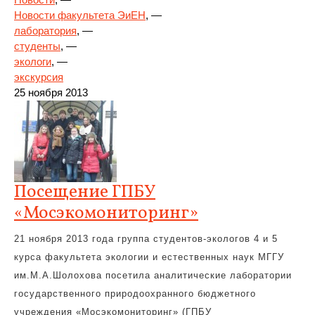
Новости факультета ЭиЕН
, —
лаборатория
, —
студенты
, —
экологи
, —
экскурсия
25 ноября 2013
Посещение ГПБУ
«Мосэкомониторинг»
21 ноября 2013 года группа студентов-экологов 4 и 5
курса факультета экологии и естественных наук МГГУ
им.М.А.Шолохова посетила аналитические лаборатории
государственного природоохранного бюджетного
учреждения «Мосэкомониторинг» (ГПБУ