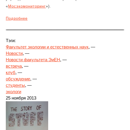
«
Мосэкомониторинг
»).
Подробнее
Тэги:
Факультет экологии и естественных наук
, —
Новости
, —
Новости факультета ЭиЕН
, —
встреча
, —
клуб
, —
обсуждение
, —
студенты
, —
экологи
25 ноября 2013