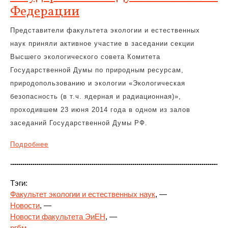
Федерации
Представители факультета экологии и естественных
наук приняли активное участие в заседании секции
Высшего экологического совета Комитета
Государственной Думы по природным ресурсам,
природопользованию и экологии «Экологическая
безопасность (в т.ч. ядерная и радиационная)»,
проходившем 23 июня 2014 года в одном из залов
заседаний Государственной Думы РФ.
Подробнее
Тэги:
Факультет экологии и естественных наук
, —
Новости
, —
Новости факультета ЭиЕН
, —
ргбм
, —