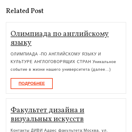
запись:
запись:
Related Post
Олимпиада по английскому
Олимпиада
языку
по
ОЛИМПИАДА -ПО АНГЛИЙСКОМУ ЯЗЫКУ И
английскому
КУЛЬТУРЕ АНГЛОГОВОРЯЩИХ СТРАН Уникальное
языку
событие в жизни нашего университета (далее…)
ПОДРОБНЕЕ
ПОДРОБНЕЕ
Факультет дизайна и
Факультет
визуальных искусств
дизайна
Контакты ДИВИ Адрес факультета:Москва, ул.