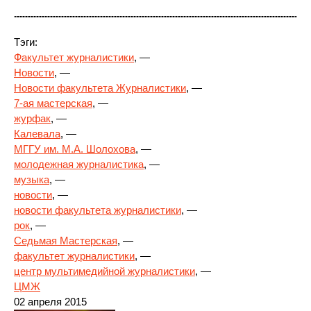
Тэги:
Факультет журналистики
, —
Новости
, —
Новости факультета Журналистики
, —
7-ая мастерская
, —
журфак
, —
Калевала
, —
МГГУ им. М.А. Шолохова
, —
молодежная журналистика
, —
музыка
, —
новости
, —
новости факультета журналистики
, —
рок
, —
Седьмая Мастерская
, —
факультет журналистики
, —
центр мультимедийной журналистики
, —
ЦМЖ
02 апреля 2015