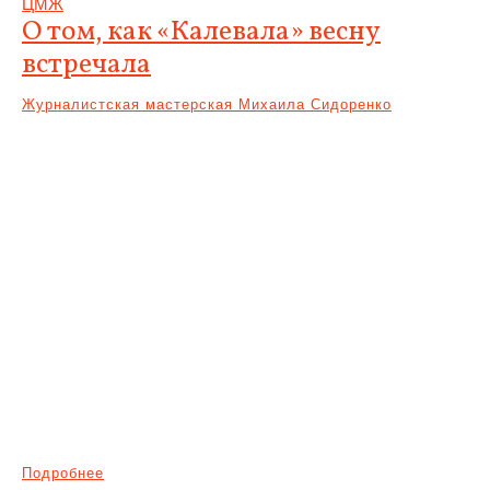
ЦМЖ
О том, как «Калевала» весну
встречала
Журналистская мастерская Михаила Сидоренко
Подробнее