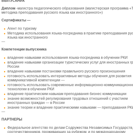
ВЫПУСКНИК
Диплом
-магистра педагогического образования (магистерская программа «
методика преподавания русского языка как иностранного»)
Сертификаты —
Агент по туризму
Методика использования языка-посредника в практике преподавания рус
языка как иностранного
—
Компетенции выпускника
владение навыками использования языка-посредника в обучении РКИ
владение навыками организации туристических услуг для иностранных г
России
владение навыками постановки правильного русского произношения
готовность использовать интерактивные методы обучения для развития
коммуникативной компетенции —
готовность использовать современные информационно-коммуникацион
технологии в обучении РКИ
владение практическим навыкам преподавания бизнес коммуникации
знание возможностей регулирования трудовых отношений с участием
иностранных граждан — в России
знание теории и владение практическими навыками — преподавания РК
—
ПАРТНЕРЫ
Федеральное агентство по делам Содружества Независимых Государств,
соотечественников, проживающих за рубежом, и по международному