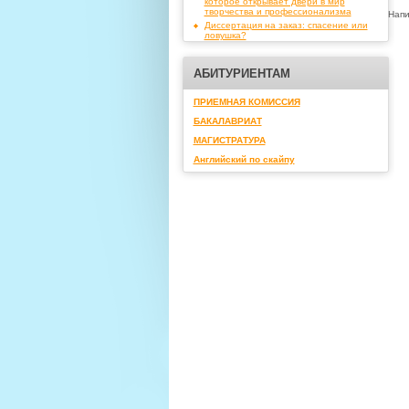
которое открывает двери в мир
творчества и профессионализма
Напи
Диссертация на заказ: спасение или
ловушка?
АБИТУРИЕНТАМ
ПРИЕМНАЯ КОМИССИЯ
БАКАЛАВРИАТ
МАГИСТРАТУРА
Английский по скайпу