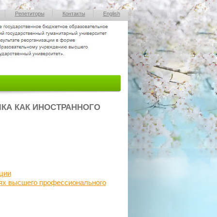
Репетиторы
Контакты
English
КА КАК ИНОСТРАННОГО
ции
иях высшего профессионального