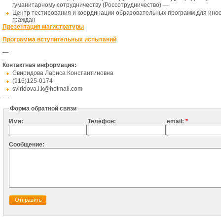
гуманитарному сотрудничеству (Россотрудничество) —
Центр тестирования и координации образовательных программ для ино
граждан
Презентация магистратуры
Программа вступительных испытаний
—
Контактная информация:
Свиридова Лариса Константиновна
(916)125-0174
sviridova.l.k@hotmail.com
—
Форма обратной связи
Имя:
Телефон:
email:
*
Сообщение: