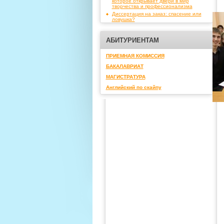
которое открывает двери в мир
творчества и профессионализма
Диссертация на заказ: спасение или
ловушка?
АБИТУРИЕНТАМ
ПРИЕМНАЯ КОМИССИЯ
БАКАЛАВРИАТ
МАГИСТРАТУРА
Английский по скайпу