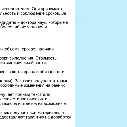
и исполнителем. Они принимают
льность и соблюдение сроков. За
ндидаты и доктора наук, которые в
более гибкие условия и
, объеме, сроках, наличии
роки выполнения. Стоимость
ия эмпирической части,
писываются права и обязанности
делам). Заказчик получает готовые
необходимые изменения на ранних
лучает полный текст для
ления стилистических и
 тезисов и ответов на возможные
зчик получает все материалы, а
редоставляют гарантию на доработку