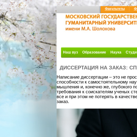
Факультеты
Ф
Наш вуз
Образование
Наука
Студе
ДИССЕРТАЦИЯ НА ЗАКАЗ: С
Написание диссертации – это не про
способности к самостоятельному нау
мышления и, конечно же, глубокого п
требования к соискателям ученых сте
все и при этом не потерять в качест
заказ.