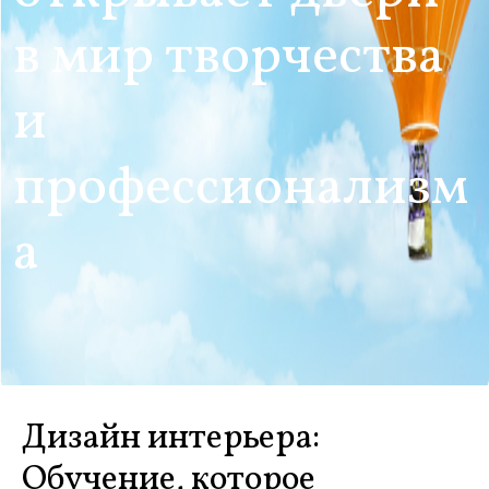
в мир творчества
и
профессионализм
а
Дизайн интерьера:
Обучение, которое