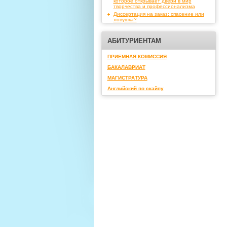
которое открывает двери в мир
творчества и профессионализма
Диссертация на заказ: спасение или
ловушка?
АБИТУРИЕНТАМ
ПРИЕМНАЯ КОМИССИЯ
БАКАЛАВРИАТ
МАГИСТРАТУРА
Английский по скайпу