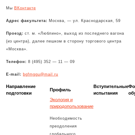
Мы
ВКонтакте
Адрес факультета:
Москва, — ул. Краснодарская, 59
Проезд:
ст. м. «Люблино», выход из последнего вагона
(из центра), далее пешком в сторону торгового центра
«Москва».
Телефон:
8 (495) 352 — 11 — 09
E-mail:
bgfmggu@mail.ru
Направление
Вступительные
Фо
Профиль
подготовки
испытания
об
Экология и
природопользование
Необходимость
преодоления
глобального