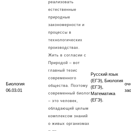
реализовать
естественные
природные
закономерности и
процессы в
технологических
производствах.
Жить в согласии с
Природой – вот
главный тезис
Русский язык
современного
(ЕГЭ), Биология
Биология
оч
общества. Поэтому
(ЕГЭ),
06.03.01
за
современный биолог
Математика
(ЕГЭ).
– это человек,
обладающий целым
комплексом знаний
о живых организмах