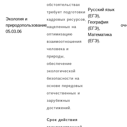
обстоятельствах
Русский язык
требует подготовки
(ЕГЭ),
Экология и
кадровых ресурсов,
География
природопользование
оч
нацеленных на
(ЕГЭ),
05.03.06
оптимизацию
Математика
(ЕГЭ).
взаимоотношения
человека и
природы,
обеспечение
экологической
безопасности на
основе передовых
отечественных и
зарубежных
достижений.
Срок действия