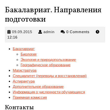
Бакалавриат. Направления
подготовки
09.09.2015
admin
09.09.2015
admin
0 Comments
12:16
Бакалавриат
Биология
Экология и природопользование
Географическое образование
Магистратура
Специалитет (переводы
и восстановления)
Аспирантура
Дополнительное образование
Информация о численности обучающихся
Приемная комиссия
Контакты