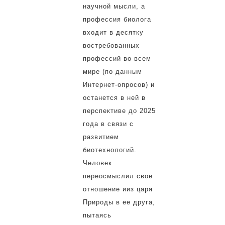
научной мысли, а
профессия биолога
входит в десятку
востребованных
профессий во всем
мире (по данным
Интернет-опросов) и
останется в ней в
перспективе до 2025
года в связи с
развитием
биотехнологий.
Человек
переосмыслил свое
отношение ииз царя
Природы в ее друга,
пытаясь