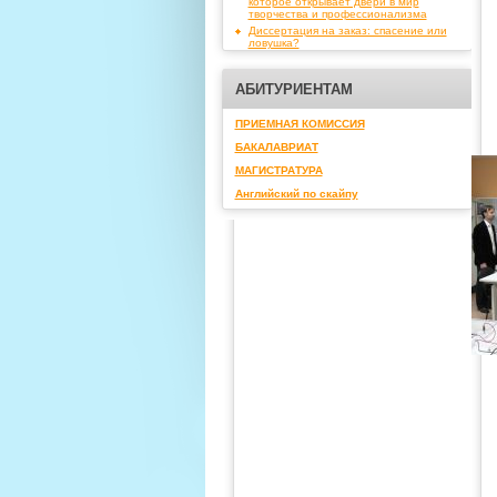
которое открывает двери в мир
творчества и профессионализма
Диссертация на заказ: спасение или
ловушка?
АБИТУРИЕНТАМ
ПРИЕМНАЯ КОМИССИЯ
БАКАЛАВРИАТ
МАГИСТРАТУРА
Английский по скайпу