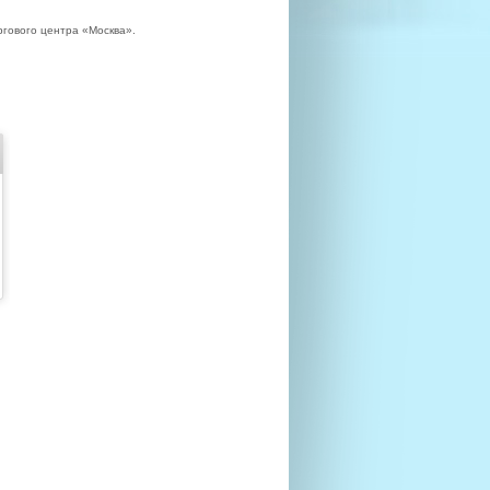
ргового центра «Москва».