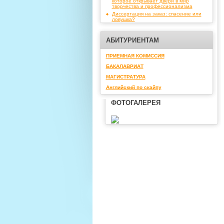
которое открывает двери в мир
творчества и профессионализма
Диссертация на заказ: спасение или
ловушка?
АБИТУРИЕНТАМ
ПРИЕМНАЯ КОМИССИЯ
БАКАЛАВРИАТ
МАГИСТРАТУРА
Английский по скайпу
ФОТОГАЛЕРЕЯ