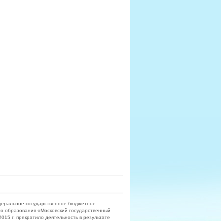
деральное государственное бюджетное
о образования «Московский государственный
15 г. прекратило деятельность в результате