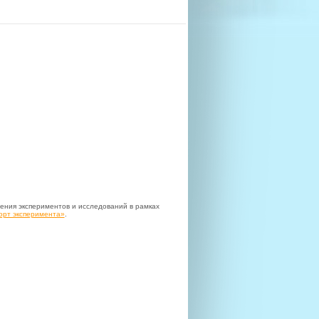
ения экспериментов и исследований в рамках
орт эксперимента»
.