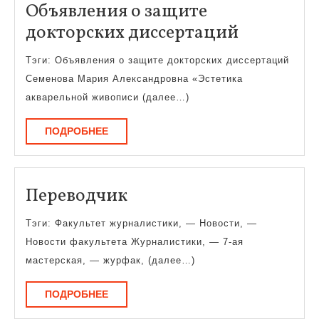
Объявления о защите
Объявле
докторских диссертаций
о
Тэги: Объявления о защите докторских диссертаций
защите
Семенова Мария Александровна «Эстетика
докторск
акварельной живописи (далее…)
диссерта
ПОДРОБНЕЕ
ПОДРОБНЕЕ
Переводчик
Переводчик
Тэги: Факультет журналистики, — Новости, —
Новости факультета Журналистики, — 7-ая
мастерская, — журфак, (далее…)
ПОДРОБНЕЕ
ПОДРОБНЕЕ