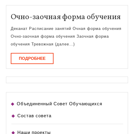
Очн
Очно-заочная форма обучения
зао
Деканат Расписание занятий Очная форма обучения
фо
Очно-заочная форма обучения Заочная форма
обу
обучения Тревожная (далее…)
ПОДРОБНЕЕ
ПОДРОБНЕЕ
Объединенный Совет Обучающихся
Состав совета
Наши проекты