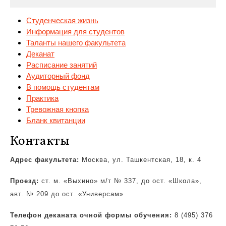
Студенческая жизнь
Информация для студентов
Таланты нашего факультета
Деканат
Расписание занятий
Аудиторный
фонд
В помощь студентам
Практика
Тревожная кнопка
Бланк квитанции
Контакты
Адрес факультета:
Москва, ул. Ташкентская, 18, к. 4
Проезд:
ст. м. «Выхино» м/т № 337, до ост. «Школа»,
авт. № 209 до ост. «Универсам»
Телефон деканата очной формы обучения:
8 (495) 376