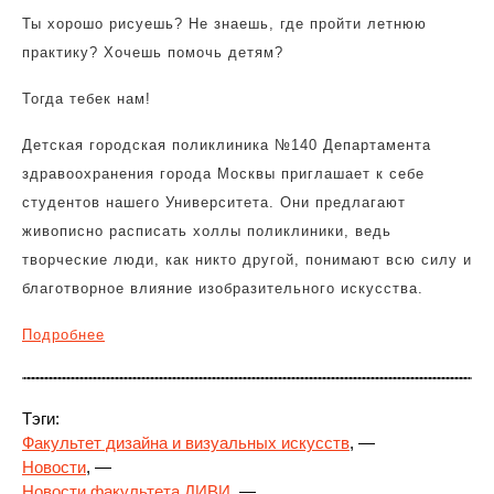
Ты хорошо рисуешь? Не знаешь, где пройти летнюю
практику? Хочешь помочь детям?
Тогда тебек нам!
Детская городская поликлиника №140 Департамента
здравоохранения города Москвы приглашает к себе
студентов нашего Университета. Они предлагают
живописно расписать холлы поликлиники, ведь
творческие люди, как никто другой, понимают всю силу и
благотворное влияние изобразительного искусства.
Подробнее
Тэги:
Факультет дизайна и визуальных искусств
, —
Новости
, —
Новости факультета ДИВИ
, —