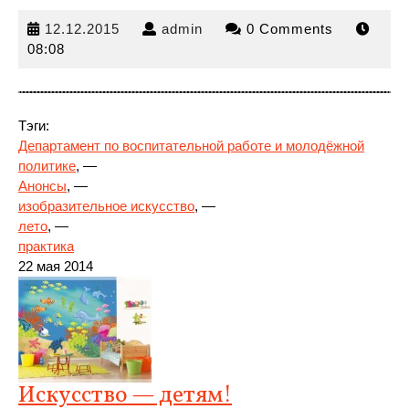
12.12.2015
admin
12.12.2015
admin
0 Comments
08:08
Тэги:
Департамент по воспитательной работе и молодёжной
политике
, —
Анонсы
, —
изобразительное искусство
,
—
лето
, —
практика
22 мая 2014
Искусство — детям!