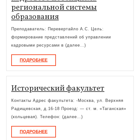
региональной системы
Формирование
образования
и
Преподаватель: Перевертайло А.С. Цель:
развитие
формирование представлений об управлении
кадрового
кадровыми ресурсами в (далее…)
потенциала
ПОДРОБНЕЕ
ПОДРОБНЕЕ
региональной
системы
образования
Историче
Исторический факультет
факульте
Контакты Адрес факультета: -Москва, ул. Верхняя
Радищевская, д.16-18 Проезд: — ст. м. «Таганская»
(кольцевая). Телефон: (далее…)
ПОДРОБНЕЕ
ПОДРОБНЕЕ