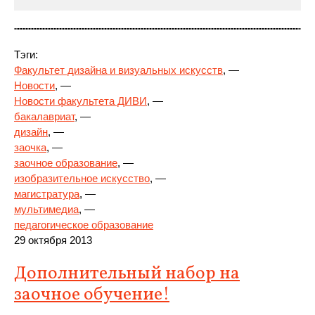
Тэги:
Факультет дизайна и визуальных искусств
, —
Новости
, —
Новости факультета ДИВИ
, —
бакалавриат
, —
дизайн
,
—
заочка
, —
заочное образование
, —
изобразительное искусство
, —
магистратура
, —
мультимедиа
, —
педагогическое образование
29 октября 2013
Дополнительный набор на
заочное обучение!