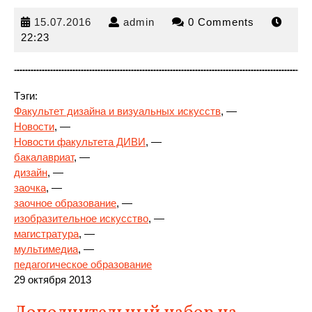
15.07.2016
admin
15.07.2016
admin
0 Comments
22:23
Тэги:
Факультет дизайна и визуальных искусств
, —
Новости
, —
Новости факультета ДИВИ
, —
бакалавриат
, —
дизайн
,
—
заочка
, —
заочное образование
, —
изобразительное искусство
, —
магистратура
, —
мультимедиа
, —
педагогическое образование
29 октября 2013