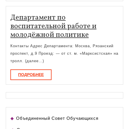
Департамент по
воспитательной работе и
Департаме
молодёжной политике
по
Контакты Адрес Департамента: Москва, Рязанский
воспитател
проспект, д.9 Проезд: — от ст. м. «Марксистская» на
работе
тролл. (далее…)
и
ПОДРОБНЕЕ
ПОДРОБНЕЕ
молодёжно
политике
Объединенный Совет Обучающихся