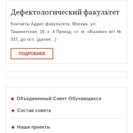
Деф
Дефектологический факультет
фак
Контакты Адрес факультета: Москва, ул.
Ташкентская, 18, к. 4 Проезд: ст. м. «Выхино» м/т №
337, до ост. (далее…)
ПОДРОБНЕЕ
ПОДРОБНЕЕ
Объединенный Совет Обучающихся
Состав совета
Наши проекты