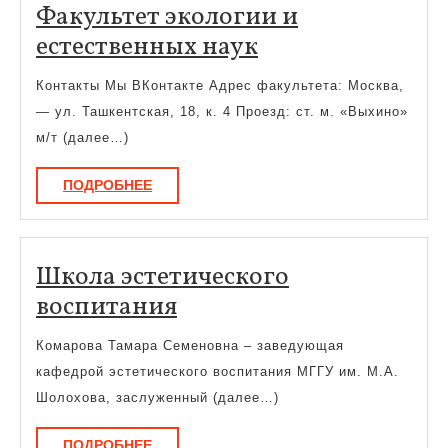
Факультет экологии и
Факультет
естественных наук
экологии
Контакты Мы ВКонтакте Адрес факультета: Москва,
и
— ул. Ташкентская, 18, к. 4 Проезд: ст. м. «Выхино»
естественных
м/т (далее…)
наук
ПОДРОБНЕЕ
ПОДРОБНЕЕ
Школа эстетического
Школа
воспитания
эстетического
Комарова Тамара Семеновна – заведующая
воспитания
кафедрой эстетического воспитания МГГУ им. М.А.
Шолохова, заслуженный (далее…)
ПОДРОБНЕЕ
ПОДРОБНЕЕ