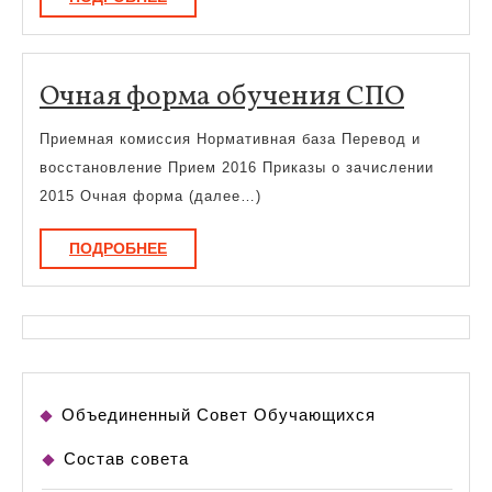
Очная
Очная форма обучения СПО
форма
Приемная комиссия Нормативная база Перевод и
обуче
восстановление Прием 2016 Приказы о зачислении
СПО
2015 Очная форма (далее…)
ПОДРОБНЕЕ
ПОДРОБНЕЕ
Объединенный Совет Обучающихся
Состав совета