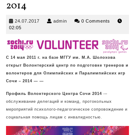
2014
24.07.2017
admin
24.07.2017
admin
0 Comments
02:05
C 14 мая 2011 г. на базе МГГУ им. М.А. Шолохова
открыт Волонтерский центр по подготовке тренеров
и
волонтеров для Олимпийских и Паралимпийских игр
Сочи – 2014 —
—
Профиль Волонтерского Центра Сочи 2014
-–
обслуживание делегаций и команд, протокольных
мероприятий психолого-педагогическое сопровождение и
социальная помощь лицам с инвалидностью.