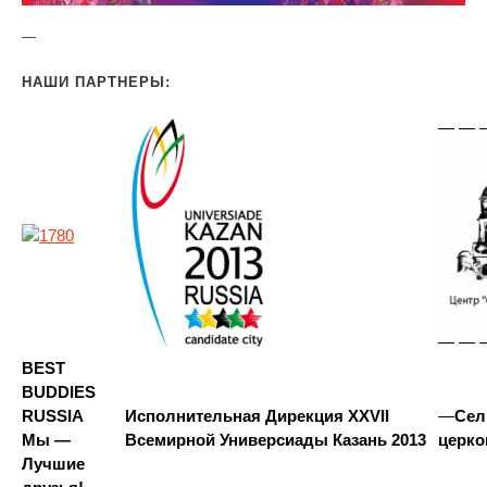
—
НАШИ ПАРТНЕРЫ:
— — 
— — 
BEST
BUDDIES
RUSSIA
Исполнительная Дирекция XXVII
—
Сел
Мы —
Всемирной Универсиады Казань 2013
церко
Лучшие