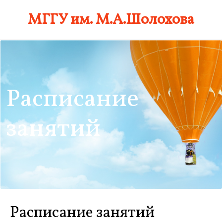
Skip
МГГУ им. М.А.Шолохова
to
content
Расписание
занятий
Расписание занятий