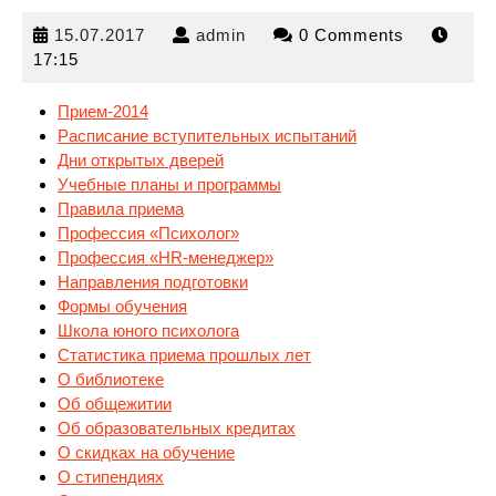
15.07.2017
admin
15.07.2017
admin
0 Comments
17:15
Прием-2014
Расписание вступительных испытаний
Дни открытых дверей
Учебные планы и программы
Правила приема
Профессия
«Психолог»
Профессия «HR-менеджер»
Направления подготовки
Формы обучения
Школа юного психолога
Статистика приема прошлых лет
О библиотеке
Об общежитии
Об образовательных кредитах
О скидках на обучение
О стипендиях