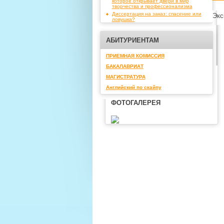
которое открывает двери в мир
творчества и профессионализма
Диссертация на заказ: спасение или
Экс
ловушка?
АБИТУРИЕНТАМ
ПРИЕМНАЯ КОМИССИЯ
БАКАЛАВРИАТ
МАГИСТРАТУРА
Английский по скайпу
ФОТОГАЛЕРЕЯ