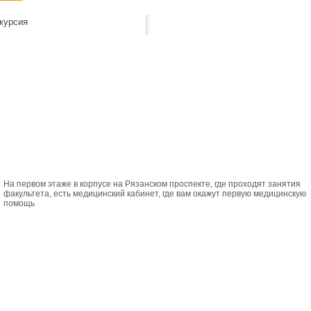
курсия
На первом этаже в корпусе на Рязанском проспекте, где проходят занятия
факультета, есть медицинский кабинет, где вам окажут первую медицинскую
помощь