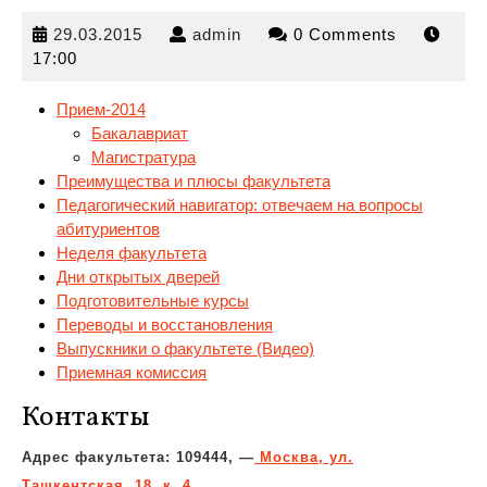
29.03.2015
admin
29.03.2015
admin
0 Comments
17:00
Прием-2014
Бакалавриат
Магистратура
Преимущества и плюсы факультета
Педагогический навигатор: отвечаем на
вопросы
абитуриентов
Неделя факультета
Дни открытых дверей
Подготовительные курсы
Переводы и восстановления
Выпускники о факультете (Видео)
Приемная комиссия
Контакты
Адрес факультета:
109444, —
Москва, ул.
Ташкентская, 18, к. 4