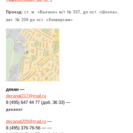
Проезд:
ст. м. «Выхино» м/т № 337, до ост. «Школа»,
авт. № 209 до ост. «Универсам»
декан —
decanat217@mail.ru
8 (495) 647 44 77 (доб. 36 33) —
деканат
decanat209@mail.ru
—
8 (495) 376-76-56 — —