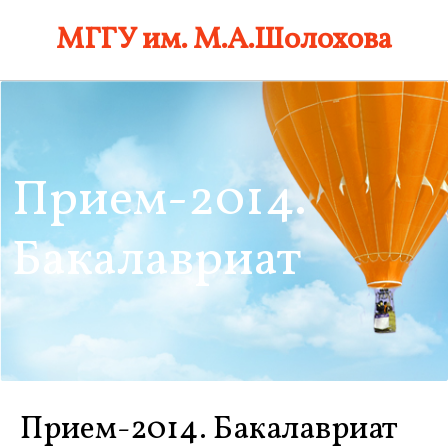
Skip
МГГУ им. М.А.Шолохова
to
content
Прием-2014.
Бакалавриат
Прием-2014. Бакалавриат