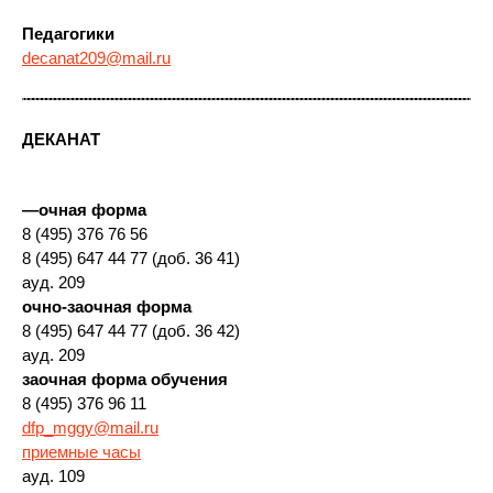
Педагогики
decanat209@mail.ru
ДЕКАНАТ
—
очная форма
8 (495) 376 76 56
8 (495) 647 44 77 (доб. 36 41)
ауд. 209
очно-заочная форма
8 (495) 647 44 77 (доб. 36 42)
ауд. 209
заочная форма обучения
8 (495) 376 96 11
dfp_mggy@mail.ru
приемные часы
ауд. 109