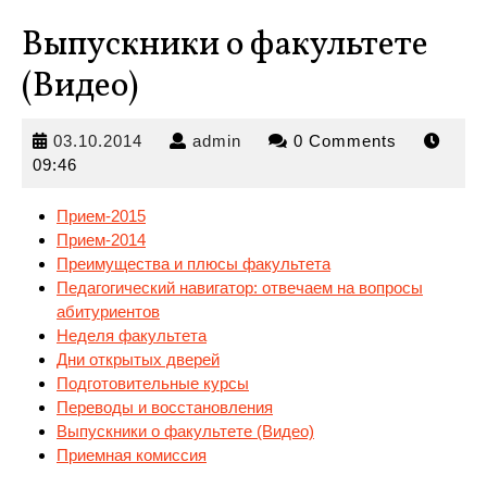
Выпускники о факультете
(Видео)
03.10.2014
admin
03.10.2014
admin
0 Comments
09:46
Прием-2015
Прием-2014
Преимущества и плюсы факультета
Педагогический навигатор: отвечаем на вопросы
абитуриентов
Неделя
факультета
Дни открытых дверей
Подготовительные курсы
Переводы и восстановления
Выпускники о факультете (Видео)
Приемная комиссия