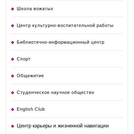
Школа вожатых
Центр культурно-воспитательной работы
Библиотечно-информационный центр
Спорт
Общежитие
Студенческое научное общество
English Club
Центр карьеры и жизненной навигации