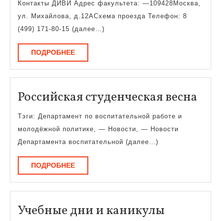
Контакты ДИВИ Адрес факультета: —109428Москва,
и
ул. Михайлова, д.12АСхема проезда Телефон: 8
визуальных
(499) 171-80-15 (далее…)
искусств
ПОДРОБНЕЕ
ПОДРОБНЕЕ
Рос
Российская студенческая весна
сту
Тэги: Департамент по воспитательной работе и
вес
молодёжной политике, — Новости, — Новости
Департамента воспитательной (далее…)
ПОДРОБНЕЕ
ПОДРОБНЕЕ
Учебные
Учебные дни и каникулы