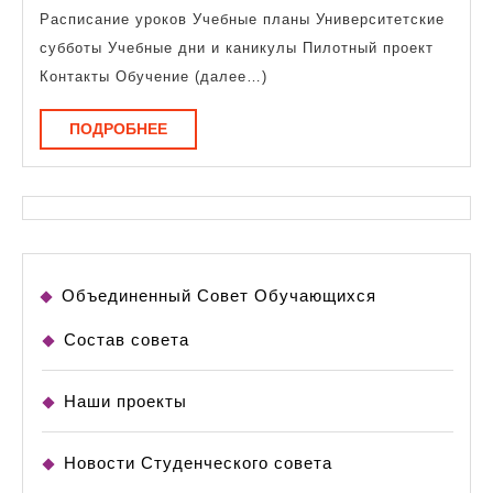
дни
Расписание уроков Учебные планы Университетские
и
субботы Учебные дни и каникулы Пилотный проект
каникул
Контакты Обучение (далее…)
ПОДРОБНЕЕ
ПОДРОБНЕЕ
Объединенный Совет Обучающихся
Состав совета
Наши проекты
Новости Студенческого совета