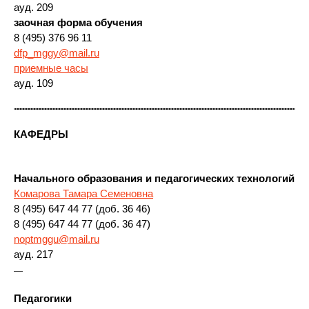
ауд. 209
заочная форма обучения
8 (495) 376 96 11
dfp_mggy@mail.ru
приемные часы
ауд. 109
КАФЕДРЫ
Начального образования и педагогических технологий
Комарова Тамара Семеновна
8 (495) 647 44 77 (доб. 36 46)
8 (495) 647 44 77 (доб. 36 47)
noptmggu@mail.ru
ауд. 217
—
Педагогики