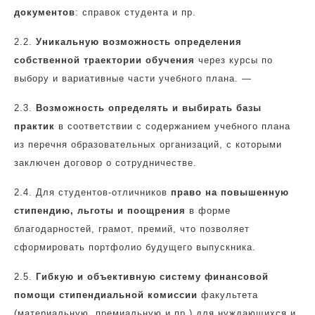
документов
: справок студента и пр.
2.2.
Уникальную возможность определения
собственной траектории обучения
через курсы по
выбору и вариативные части учебного плана. —
2.3.
Возможность определять и выбирать базы
практик
в соответствии с содержанием учебного плана
из перечня образовательных организаций, с которыми
заключен договор о сотрудничестве.
2.4.
Для студентов-отличников
право на повышенную
стипендию, льготы и поощрения
в форме
благодарностей, грамот, премий, что позволяет
сформировать портфолио будущего выпускника.
2.5.
Гибкую и объективную систему финансовой
помощи стипендиальной комиссии
факультета
(материальную, премиальную и пр.) для нуждающихся и