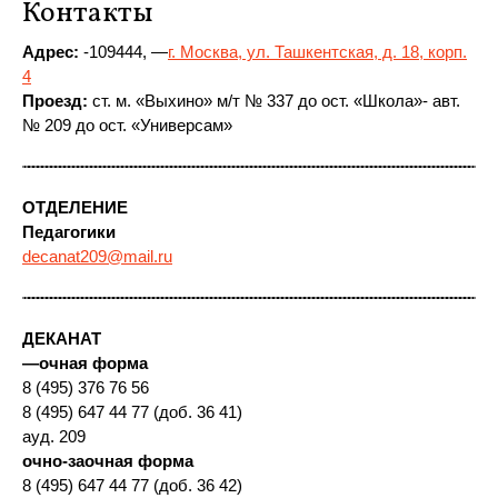
Контакты
Адрес:
-109444, —
г. Москва, ул. Ташкентская, д. 18, корп.
4
Проезд:
ст. м. «Выхино» м/т № 337 до ост. «Школа»- авт.
№ 209 до ост. «Универсам»
ОТДЕЛЕНИЕ
Педагогики
decanat209@mail.ru
ДЕКАНАТ
—
очная форма
8 (495) 376 76 56
8 (495) 647 44 77 (доб. 36 41)
ауд. 209
очно-заочная форма
8 (495) 647 44 77 (доб. 36 42)