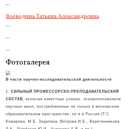
—
Воеводина Татьяна Александровна
—
—
—
Фотогалерея
В части научно-исследовательской деятельности
1.
СИЛЬНЫЙ ПРОФЕССОРСКО-ПРЕПОДАВАТЕЛЬСКИЙ
СОСТАВ
, включая известных ученых, основоположников
научных школ, востребованных не только в московском
образовательном пространстве, но и в России (Т.С.
Комарова, М.Б. Зацепина, Ветрова И.Б., Веретенникова
Л.К., Щербаков Ю.И., Антонова А.В. и др.):