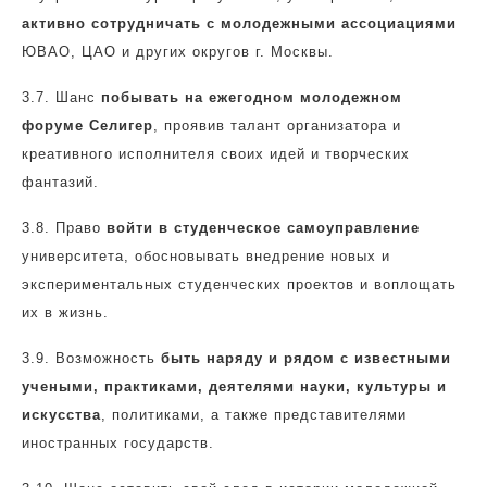
активно сотрудничать с молодежными ассоциациями
ЮВАО, ЦАО и других округов г. Москвы.
3.7.
Шанс
побывать на ежегодном молодежном
форуме Селигер
, проявив талант организатора и
креативного исполнителя своих идей и творческих
фантазий.
3.8.
Право
войти в студенческое самоуправление
университета, обосновывать внедрение новых и
экспериментальных студенческих проектов и воплощать
их в жизнь.
3.9.
Возможность
быть наряду и рядом с известными
учеными, практиками, деятелями науки, культуры и
искусства
, политиками, а также представителями
иностранных государств.