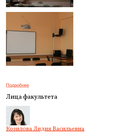
Подробнее
Лица факультета
Козилова Лидия Васильевна