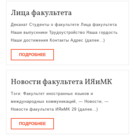
Лица
Лица факультета
факультета
Деканат Студенты о факультете Лица факультета
Наши выпускники Трудоустройство Наша гордость
Наши достижения Контакты Адрес (далее…)
ПОДРОБНЕЕ
ПОДРОБНЕЕ
Новос
Новости факультета ИЯиМК
факул
Тэги: Факультет иностранных языков и
ИЯиМ
международных коммуникаций, — Новости, —
Новости факультета ИЯиМК 29 (далее…)
ПОДРОБНЕЕ
ПОДРОБНЕЕ