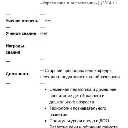
«Управление в образовании») (2014 г.)
—
—
Ученая степень
—
Нет
—
—
Ученое звание
Нет
—
—
Награды,
—
звания
—
—
—
Старший преподаватель кафедры
Должность
психолого-педагогического образования
—
—
Семейная педагогика и домашнее
воспитание детей раннего и
дошкольного возраста
Технологии познавательного
развития
Поликультурная среда в ДОО
Развитие речи и обучение грамоте