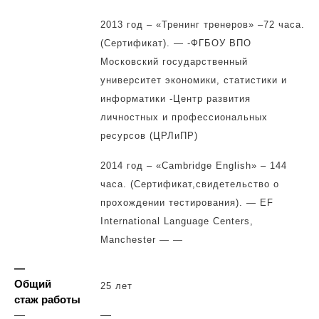
2013 год – «Тренинг тренеров» –72 часа.
(Сертификат). — -ФГБОУ ВПО
Московский государственный
университет экономики, статистики и
информатики -Центр развития
личностных и профессиональных
ресурсов (ЦРЛиПР)
2014 год – «Cambridge English» – 144
часа. (Сертификат,свидетельство о
прохождении тестирования). — EF
International Language Centers,
Manchester
— —
—
Общий
25 лет
стаж работы
—
—