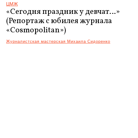
ЦМЖ
«Сегодня праздник у девчат…»
(Репортаж с юбилея журнала
«Cosmopolitan»)
Журналистская мастерская Михаила Сидоренко