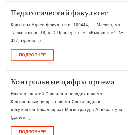
Педаго
Педагогический факультет
факуль
Контакты Адрес факультета: 109444, — Москва, ул.
Ташкентская, 18, к. 4 Проезд: ст. м. «Выхино» м/т №
337, (далее…)
ПОДРОБНЕЕ
ПОДРОБНЕЕ
Конт
Контрольные цифры приема
цифр
Начало занятий Правила и порядок приема
прие
Контрольные цифры приема Сроки подачи
документов Бакалавриат Магистратура Аспирантура
(далее…)
ПОДРОБНЕЕ
ПОДРОБНЕЕ