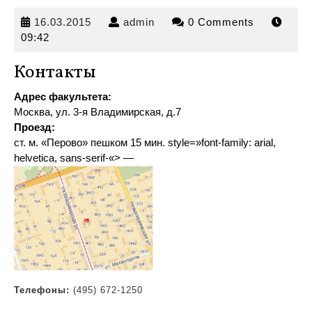
16.03.2015
admin
16.03.2015
admin
0 Comments
09:42
Контакты
Адрес факультета:
Москва, ул. 3-я Владимирская, д.7
Проезд:
ст. м. «Перово» пешком 15 мин
.
style=»font-family: arial,
helvetica, sans-serif-«> —
Телефоны:
(495) 672-1250