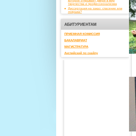
которое открывает двери в мир
творчества и профессионализма
Диссертация на заказ: спасение или
ловушка?
АБИТУРИЕНТАМ
ПРИЕМНАЯ КОМИССИЯ
БАКАЛАВРИАТ
МАГИСТРАТУРА
Английский по скайпу