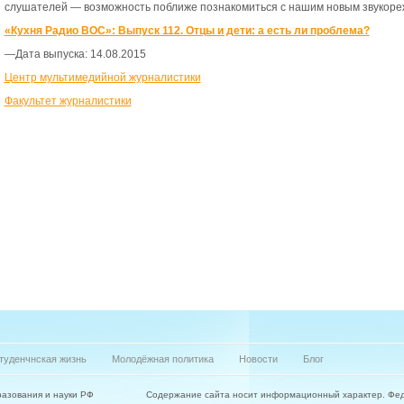
слушателей — возможность поближе познакомиться с нашим новым звукоре
«Кухня Радио ВОС»: Выпуск 112. Отцы и дети: а есть ли проблема?
—
Дата выпуска: 14.08.2015
Центр мультимедийной журналистики
Факультет журналистики
туденчнская жизнь
Молодёжная политика
Новости
Блог
азования и науки РФ
Содержание сайта носит информационный характер. Фе