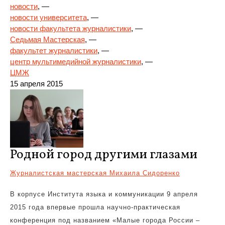
новости
, —
новости университета
, —
новости факультета журналистики
, —
Седьмая Мастерская
, —
факультет журналистики
, —
центр мультимедийной журналистики
, —
ЦМЖ
15 апреля 2015
Родной город другими глазами
Журналистская мастерская Михаила Сидоренко
В корпусе Института языка и коммуникации 9 апреля
2015 года впервые прошла научно-практическая
конференция под названием «Малые города России –