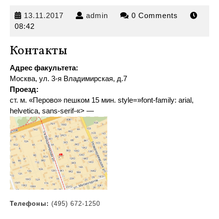
13.11.2017
admin
13.11.2017
admin
0 Comments
08:42
Контакты
Адрес факультета:
Москва, ул. 3-я Владимирская, д.7
Проезд:
ст. м. «Перово» пешком 15 мин
.
style=»font-family: arial,
helvetica, sans-serif-«> —
Телефоны:
(495) 672-1250