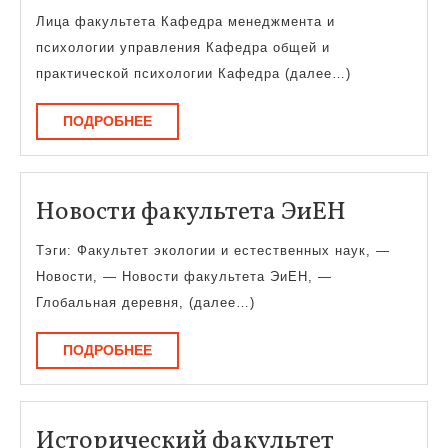
факультета
Лица факультета Кафедра менеджмента и
психологии управления Кафедра общей и
практической психологии Кафедра (далее…)
ПОДРОБНЕЕ
ПОДРОБНЕЕ
Новости
Новости факультета ЭиЕН
факульт
Тэги: Факультет экологии и естественных наук, —
ЭиЕН
Новости, — Новости факультета ЭиЕН, —
Глобальная деревня, (далее…)
ПОДРОБНЕЕ
ПОДРОБНЕЕ
Историче
Исторический факультет