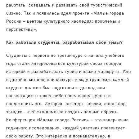
работать, создавать и развивать свой туристический
бизнес. Так и появилась идея проекта «Малые города
России – центры культурного наследия: проблемы и
перспективы».
Как работали студенты, разрабатывая свои темы?
Студенты с первого по третий курс с начала учебного
года стали интересоваться культурой своих городов,
историей и разрабатывать туристические маршруты. Уже
в декабре мы провели конкурс между группами: каждый
студент должен был подготовить доклад или
презентацию о каком-либо населенном пункте и
представить его. История, легенды, поэзия, фольклор,
загадки – всё это помогло создать полные образы.
Конференция «Малые города России» – это завершение
годичного исследования, каждый участник презентует
свою работу. Это интересно и познавательно, в