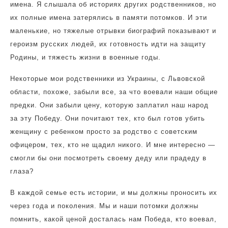
имена. Я слышала об историях других родственников, но
их полные имена затерялись в памяти потомков. И эти
маленькие, но тяжелые отрывки биографий показывают и
героизм русских людей, их готовность идти на защиту
Родины, и тяжесть жизни в военные годы.
Некоторые мои родственники из Украины, с Львовской
области, похоже, забыли все, за что воевали наши общие
предки. Они забыли цену, которую заплатил наш народ
за эту Победу. Они почитают тех, кто был готов убить
женщину с ребенком просто за родство с советским
офицером, тех, кто не щадил никого. И мне интересно —
смогли бы они посмотреть своему деду или прадеду в
глаза?
В каждой семье есть истории, и мы должны проносить их
через года и поколения. Мы и наши потомки должны
помнить, какой ценой досталась нам Победа, кто воевал,