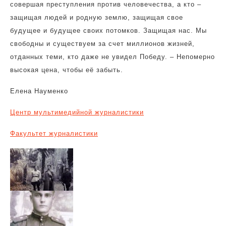
совершая преступления против человечества, а кто –
защищая людей и родную землю, защищая свое
будущее и будущее своих потомков. Защищая нас. Мы
свободны и существуем за счет миллионов жизней,
отданных теми, кто даже не увидел Победу. – Непомерно
высокая цена, чтобы её забыть.
Елена Науменко
Центр мультимедийной журналистики
Факультет журналистики