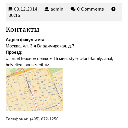
03.12.2014
admin
03.12.2014
admin
0 Comments
00:15
Контакты
Адрес факультета:
Москва, ул. 3-я Владимирская, д.7
Проезд:
ст. м. «Перово» пешком 15 мин
.
style=»font-family: arial,
helvetica, sans-serif-«> —
Телефоны:
(495) 672-1250