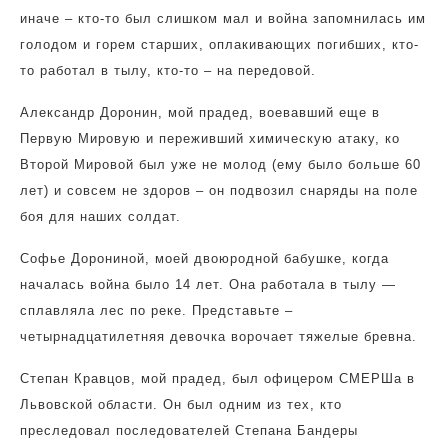
иначе – кто-то был слишком мал и война запомнилась им
голодом и горем старших, оплакивающих погибших, кто-
то работал в тылу, кто-то – на передовой.
Александр Доронин, мой прадед, воевавший еще в
Первую Мировую и переживший химическую атаку, ко
Второй Мировой был уже не молод (ему было больше 60
лет) и совсем не здоров – он подвозил снаряды на поле
боя для наших солдат.
Софье Дорониной, моей двоюродной бабушке, когда
началась война было 14 лет. Она работала в тылу —
сплавляла лес по реке. Представьте –
четырнадцатилетняя девочка ворочает тяжелые бревна.
Степан Кравцов, мой прадед, был офицером СМЕРШа в
Львовской области. Он был одним из тех, кто
преследовал последователей Степана Бандеры