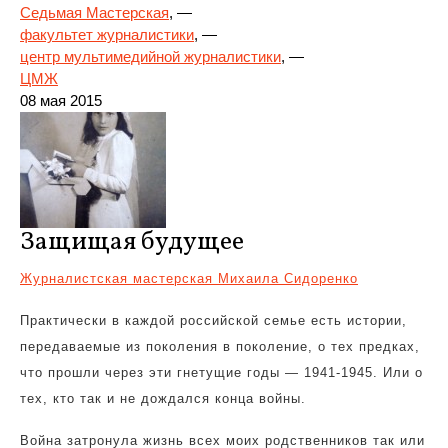
Седьмая Мастерская
, —
факультет журналистики
, —
центр мультимедийной журналистики
, —
ЦМЖ
08 мая 2015
Защищая будущее
Журналистская мастерская Михаила Сидоренко
Практически в каждой российской семье есть истории,
передаваемые из поколения в поколение, о тех предках,
что прошли через эти гнетущие годы — 1941-1945. Или о
тех, кто так и не дождался конца войны.
Война затронула жизнь всех моих родственников так или