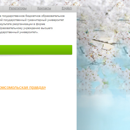
Репетиторы
Контакты
English
омсомольская правда»