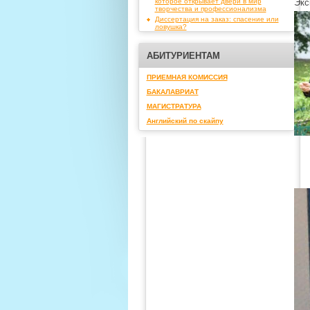
которое открывает двери в мир
Экс
творчества и профессионализма
Диссертация на заказ: спасение или
ловушка?
АБИТУРИЕНТАМ
ПРИЕМНАЯ КОМИССИЯ
БАКАЛАВРИАТ
МАГИСТРАТУРА
Английский по скайпу