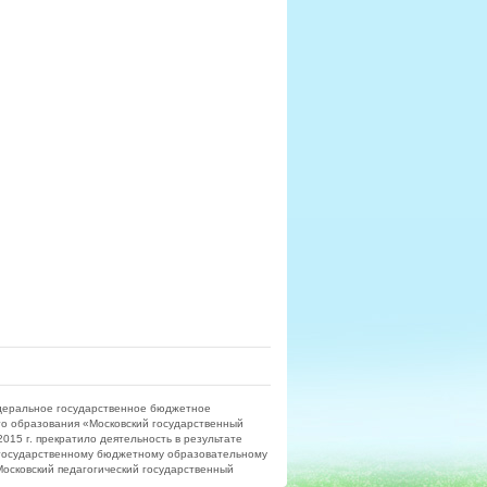
деральное государственное бюджетное
о образования «Московский государственный
15 г. прекратило деятельность в результате
государственному бюджетному образовательному
сковский педагогический государственный