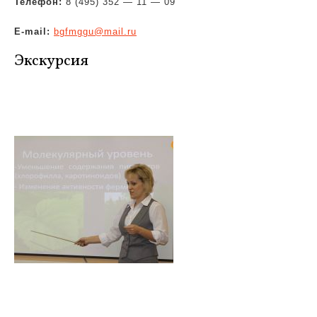
Телефон:
8 (495) 352 — 11 — 09
E-mail:
bgfmggu@mail.ru
Экскурсия