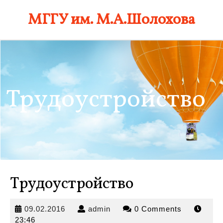
Skip
МГГУ им. М.А.Шолохова
to
content
Трудоустройство
Трудоустройство
09.02.2016
admin
09.02.2016
admin
0 Comments
23:46