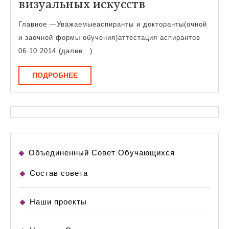
Факультет
визуальных искусств
дизайна
Главное —Уважаемыеаспиранты и докторанты(очной
и
и заочной формы обучения)аттестация аспирантов
визуальных
06.10.2014 (далее…)
искусств
ПОДРОБНЕЕ
ПОДРОБНЕЕ
Объединенный Совет Обучающихся
Состав совета
Наши проекты