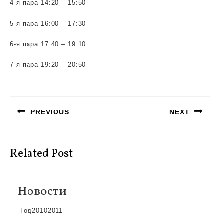
4-я пара 14:20 – 15:50
5-я пара 16:00 – 17:30
6-я пара 17:40 – 19:10
7-я пара 19:20 – 20:50
Навигация
по
PREVIOUS
NEXT
записям
Предыдущая
Следующая
запись:
запись:
Related Post
Новости
Новости
-Год20102011