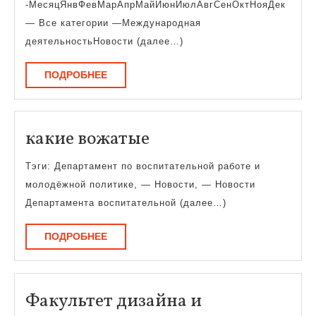
-МесяцЯнвФевМарАпрМайИюнИюлАвгСенОктНояДек
— Все категории —Международная
деятельностьНовости (далее…)
ПОДРОБНЕЕ
ПОДРОБНЕЕ
какие
какие вожатые
вожатые
Тэги: Департамент по воспитательной работе и
молодёжной политике, — Новости, — Новости
Департамента воспитательной (далее…)
ПОДРОБНЕЕ
ПОДРОБНЕЕ
Факультет дизайна и