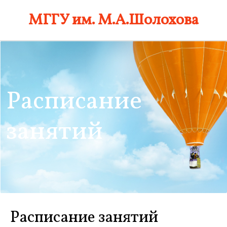
Skip
МГГУ им. М.А.Шолохова
to
content
Расписание
занятий
Расписание занятий