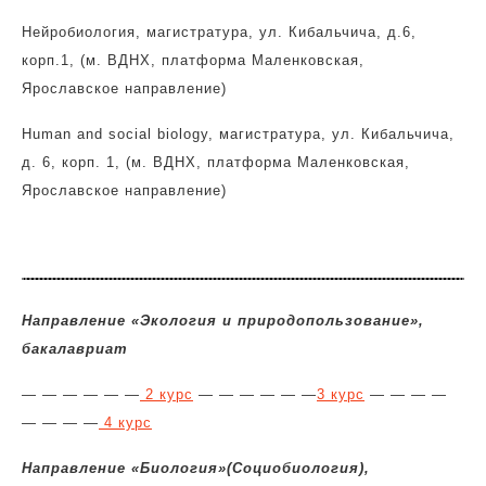
Нейробиология, магистратура, ул. Кибальчича, д.6,
корп.1, (м. ВДНХ, платформа Маленковская,
Ярославское направление)
Human and social biology, магистратура, ул. Кибальчича,
д. 6, корп. 1, (м. ВДНХ, платформа Маленковская,
Ярославское направление)
Направление «Экология и природопользование»,
бакалавриат
— — — — — —
2 курс
— — — — — —
3 курс
— — — —
— — — —
4 курс
Направление «Биология»(Социобиология),