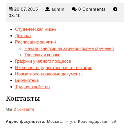
20.07.2015
admin
20.07.2015
admin
0 Comments
08:40
Студенческая жизнь
Деканат
Расписание занятий
Начало занятий на заочной форме обучения
Тревожная кнопка
Графики
учебного процесса
Итоговая государственная аттестация
Нормативно-правовые документы
Библиотека
Трудоустройство
Контакты
Мы
ВКонтакте
Адрес факультета:
Москва, — ул. Краснодарская, 59