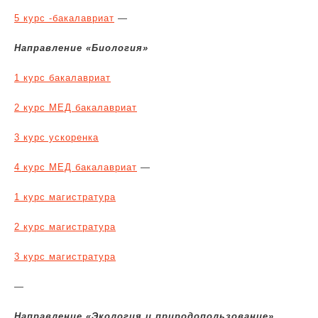
5 курс -бакалавриат
—
Направление «Биология»
1 курс бакалавриат
2 курс МЕД бакалавриат
3 курс ускоренка
4 курс МЕД бакалавриат
—
1 курс магистратура
2 курс магистратура
3 курс магистратура
—
Направление «Экология и природопользование»