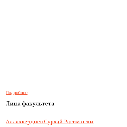
Подробнее
Лица факультета
Аллахвердиев Сурхай Рагим оглы