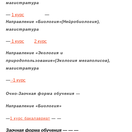
магистратура
—
1 курс
—
Направление «Биология»(Нейробиология),
магистратура
—
1 курс
2 курс
Направление «Экология и
природопользование»(Экология мегаполисов),
магистратура
—
-1 курс
Очно-Заочная форма обучения
—
Направление «Биология»
—
1 курс бакалавриат
—
—
Заочная форма обучения
—
—
—