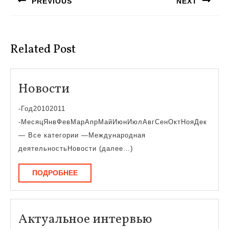
PREVIOUS
NEXT
записям
Предыдущая
Следующая
запись:
запись:
Related Post
Новости
Новости
-Год20102011
-МесяцЯнвФевМарАпрМайИюнИюлАвгСенОктНояДек
— Все категории —Международная
деятельностьНовости (далее…)
ПОДРОБНЕЕ
ПОДРОБНЕЕ
Актуальное
Актуальное интервью