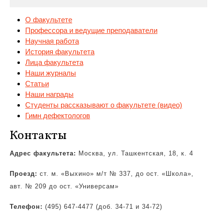
О факультете
Профессора и ведущие преподаватели
Научная работа
История факультета
Лица факультета
Наши журналы
Статьи
Наши
награды
Студенты рассказывают о факультете (видео)
Гимн дефектологов
Контакты
Адрес факультета:
Москва, ул. Ташкентская, 18, к. 4
Проезд:
ст. м. «Выхино» м/т № 337, до ост. «Школа»,
авт. № 209 до ост. «Универсам»
Телефон:
(495) 647-4477 (доб. 34-71 и 34-72)