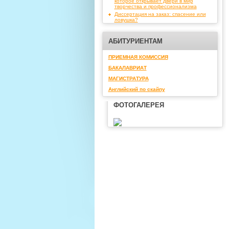
которое открывает двери в мир
творчества и профессионализма
Диссертация на заказ: спасение или
ловушка?
АБИТУРИЕНТАМ
ПРИЕМНАЯ КОМИССИЯ
БАКАЛАВРИАТ
МАГИСТРАТУРА
Английский по скайпу
ФОТОГАЛЕРЕЯ