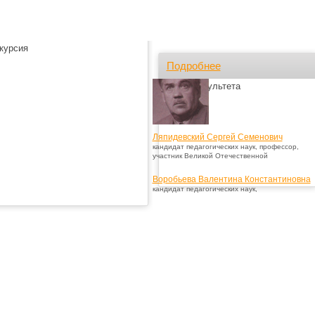
курсия
Подробнее
Лица факультета
Ляпидевский Сергей Семенович
кандидат педагогических наук, профессор,
участник Великой Отечественной
Воробьева Валентина Константиновна
кандидат педагогических наук,