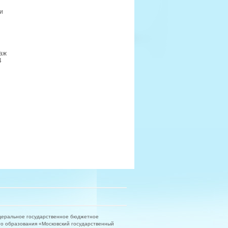
и
аж
4
деральное государственное бюджетное
о образования «Московский государственный