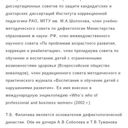
диссертационных советов по защите кандидатских и
докторских диссертаций Института коррекционной
педагогики РАО, МГГУ им. М.А.Шолохова, член учебно-
методического совета по дефектологии Министерства
образования м науки -РФ, член межведомственного
научного совета «По проблемам возрастного развития,
коррекции и реабилитации», член президиума совета по
обучению и воспитанию детей с ограниченными
возможностями здоровья (Всероссийское общество
инвалидов), член редакционного совета методического и
практического журнала «Воспитание и обучение детей с
нарушениями развития». Ее имя внесено в
международную энциклопедию «Who`s who of
professional and business women» (2002 г.)
Т.Б. Филичева является основателем дефектологической
династии. Обе ее дочери А.В.Соболева и Т.В.Туманова