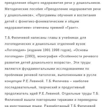
преодоления общего недоразвития речи у дошкольников.
Методические пособия «Преодоление недоразвития речи
у дошкольников», «Программы обучения и воспитания
детей с фонетико-фонематическим и общим
недоразвитием» отмечены премией «Грант».
Т.Б.Филичевой написаны главы в учебниках для
логопедических и дошкольных отделений вузов:
«Логопедия» (издание 1991 1998 годов), «Основы
логопедии» (1993), монография «Особенности речевого
развития детей дошкольного возраста». Эти труды
являются фундаментальными исследованиями по
проблемам речевой патологии, выполненными в русле
концепции Р.Е.Левиной. Т.Б.Филичева – наиболее
последовательный, творческий и продуктивный
продолжатель идей Р.Е.Левиной. Отдельные труды Т.Б.
Филичевой вышли повторными тиражами и переведены
на иностранные языки. Разработанный Т.Б.Филичевой