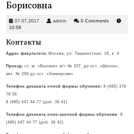
Борисовна
07.07.2017
admin
07.07.2017
admin
0 Comments
10:58
Контакты
Адрес факультета:
Москва, ул. Ташкентская, 18, к. 4
Проезд:
ст. м. «Выхино» м/т № 337, до ост.
«Школа»,
авт. № 209 до ост. «Универсам»
Телефон деканата очной формы обучения:
8 (495) 376
76 56
8 (495) 647 44 77 (доб. 36 41)
Телефон деканата очно-заочной формы обучения
: 8
(495) 647 44 77 (доб. 36 42)