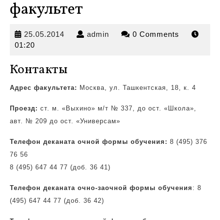
факультет
25.05.2014
admin
25.05.2014
admin
0 Comments
01:20
Контакты
Адрес факультета:
Москва, ул. Ташкентская, 18, к. 4
Проезд:
ст. м. «Выхино» м/т № 337, до ост.
«Школа»,
авт. № 209 до ост. «Универсам»
Телефон деканата очной формы обучения:
8 (495) 376
76 56
8 (495) 647 44 77 (доб. 36 41)
Телефон деканата очно-заочной формы обучения
: 8
(495) 647 44 77 (доб. 36 42)