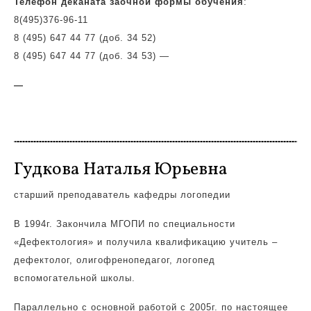
Телефон деканата заочной формы обучения
:
8(495)
376-96-11
8 (495) 647 44 77 (доб. 34 52)
8 (495) 647 44 77 (доб. 34 53)
—
—
Гудкова Наталья Юрьевна
старший преподаватель кафедры логопедии
В 1994г. Закончила МГОПИ по специальности
«Дефектология» и получила квалификацию учитель –
дефектолог, олигофренопедагог, логопед
вспомогательной школы.
Параллельно с основной работой с 2005г. по настоящее