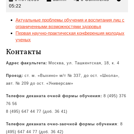
05:22
Актуальные проблемы обучения и воспитания лиц с
ограниченными возможностями здоровья
Первая научно-практическая
конференция молодых
ученых
Контакты
Адрес факультета:
Москва, ул. Ташкентская, 18, к. 4
Проезд:
ст. м. «Выхино» м/т № 337, до ост. «Школа»,
авт. № 209 до ост. «Универсам»
Телефон деканата очной формы обучения:
8 (495) 376
76 56
8 (495) 647 44 77 (доб. 36 41)
Телефон деканата очно-заочной формы обучения
: 8
(495) 647 44 77 (доб. 36 42)