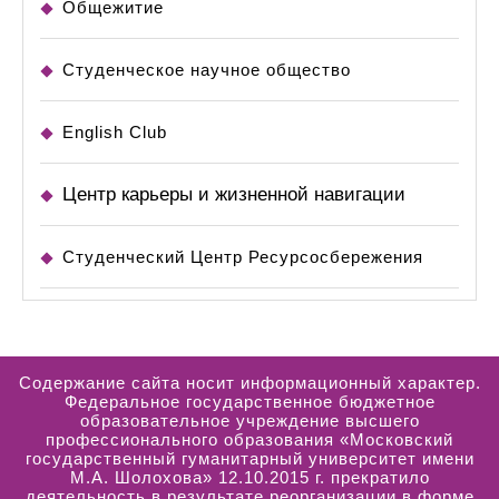
Общежитие
Студенческое научное общество
English Club
Центр карьеры и жизненной навигации
Студенческий Центр Ресурсосбережения
Содержание сайта носит информационный характер.
Федеральное государственное бюджетное
образовательное учреждение высшего
профессионального образования «Московский
государственный гуманитарный университет имени
М.А. Шолохова» 12.10.2015 г. прекратило
деятельность в результате реорганизации в форме