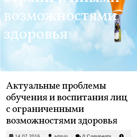
возможностями
здоровья
Актуальные проблемы
обучения и воспитания лиц
с ограниченными
возможностями здоровья
14.07.2016
admin
14.07.2016
admin
0 Comments