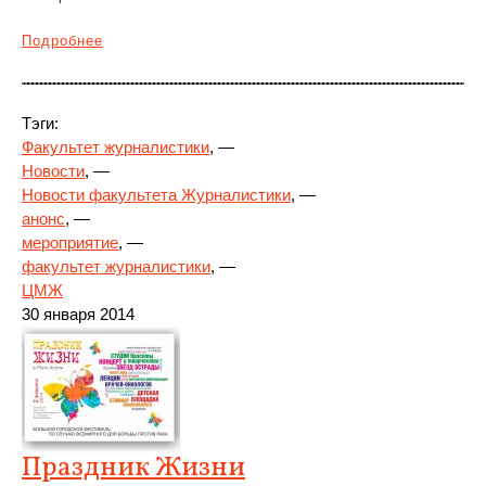
Подробнее
Тэги:
Факультет журналистики
, —
Новости
, —
Новости факультета Журналистики
, —
анонс
, —
мероприятие
, —
факультет журналистики
, —
ЦМЖ
30 января 2014
Праздник Жизни