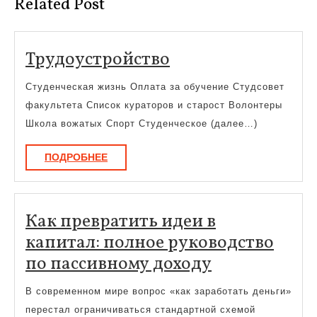
Related Post
Трудоустройство
Трудоустройство
Студенческая жизнь Оплата за обучение Студсовет
факультета Список кураторов и старост Волонтеры
Школа вожатых Спорт Студенческое (далее…)
ПОДРОБНЕЕ
ПОДРОБНЕЕ
Как превратить идеи в
капитал: полное руководство
Как
по пассивному доходу
превратить
В современном мире вопрос «как заработать деньги»
идеи
перестал ограничиваться стандартной схемой