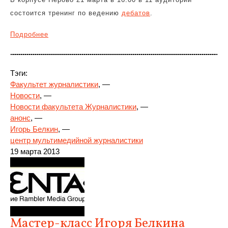
состоится тренинг по ведению
дебатов
.
Подробнее
Тэги:
Факультет журналистики
, —
Новости
, —
Новости факультета Журналистики
, —
анонс
, —
Игорь Белкин
, —
центр мультимедийной журналистики
19 марта 2013
Мастер-класс Игоря Белкина