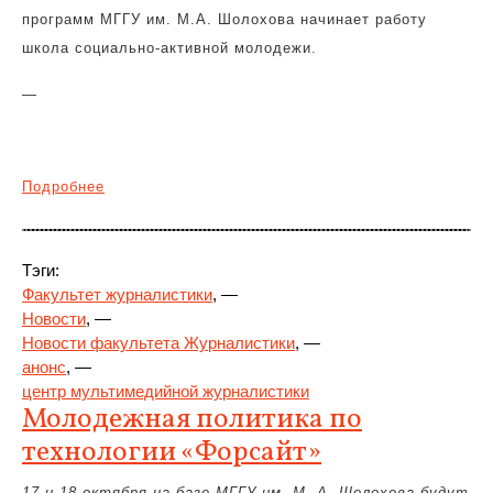
программ МГГУ им. М.А. Шолохова начинает работу
школа социально-активной молодежи.
—
Подробнее
Тэги:
Факультет журналистики
, —
Новости
, —
Новости факультета Журналистики
, —
анонс
, —
центр мультимедийной журналистики
Молодежная политика по
технологии «Форсайт»
17 и 18 октября на базе МГГУ им. М. А. Шолохова будут