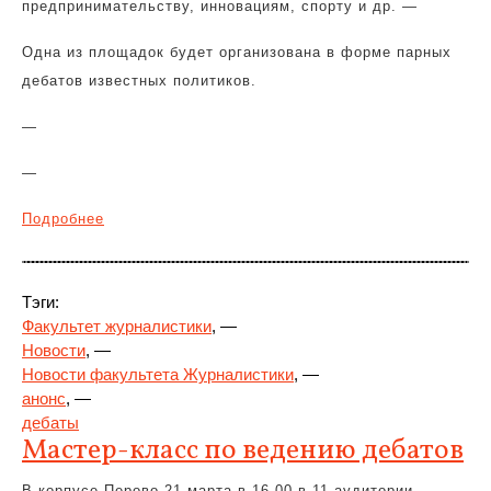
предпринимательству, инновациям, спорту и др. —
Одна из площадок будет организована в форме парных
дебатов известных политиков.
—
—
Подробнее
Тэги:
Факультет журналистики
, —
Новости
, —
Новости факультета Журналистики
, —
анонс
, —
дебаты
Мастер-класс по ведению дебатов
В корпусе Перово 21 марта в 16.00 в 11 аудитории