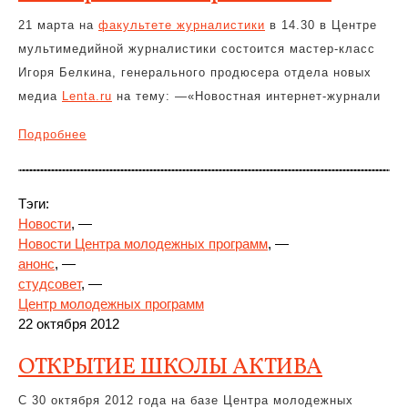
21 марта на
факультете журналистики
в 14.30 в Центре
мультимедийной журналистики состоится мастер-класс
Игоря Белкина, генерального продюсера отдела новых
медиа
Lenta.ru
на тему: —
«
Новостная интернет-журнали
Подробнее
Тэги:
Новости
, —
Новости Центра молодежных программ
, —
анонс
, —
студсовет
, —
Центр молодежных программ
22 октября 2012
ОТКРЫТИЕ ШКОЛЫ АКТИВА
С 30 октября 2012 года на базе Центра молодежных