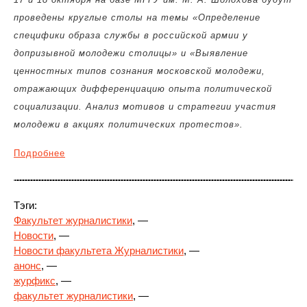
проведены круглые столы на темы «Определение
специфики образа службы в российской армии у
допризывной молодежи столицы» и «Выявление
ценностных типов сознания московской молодежи,
отражающих дифференциацию опыта политической
социализации. Анализ мотивов и стратегии участия
молодежи в акциях политических протестов»
.
Подробнее
Тэги:
Факультет журналистики
, —
Новости
, —
Новости факультета Журналистики
, —
анонс
, —
журфикс
, —
факультет журналистики
, —