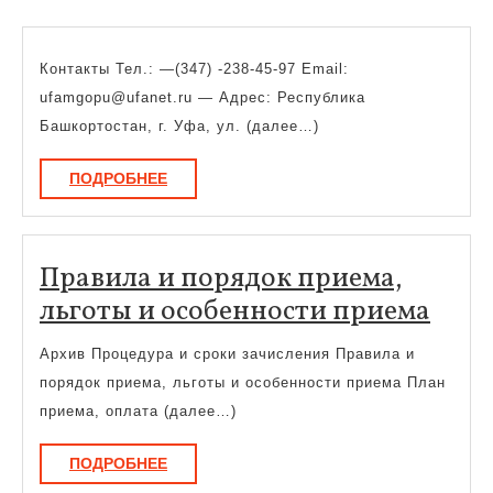
Контакты Тел.: —(347) -238-45-97 Email:
ufamgopu@ufanet.ru — Адрес: Республика
Башкортостан, г. Уфа, ул. (далее…)
ПОДРОБНЕЕ
ПОДРОБНЕЕ
Правила и порядок приема,
Пра
льготы и особенности приема
и
Архив Процедура и сроки зачисления Правила и
поря
порядок приема, льготы и особенности приема План
прие
приема, оплата (далее…)
льго
ПОДРОБНЕЕ
ПОДРОБНЕЕ
и