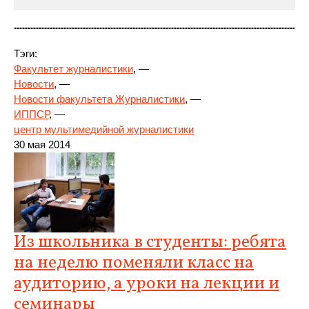
Тэги:
Факультет журналистики
, —
Новости
, —
Новости факультета Журналистики
, —
ИППСР
, —
центр мультимедийной
журналистики
30 мая 2014
Из школьника в студенты: ребята
на неделю поменяли класс на
аудиторию, а уроки на лекции и
семинары