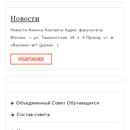
особ
при
Новости
Новости
Новости Анонсы Контакты Адрес факультета:
Москва, — ул. Ташкентская, 18, к. 4 Проезд: ст. м.
«Выхино» м/т (далее…)
ПОДРОБНЕЕ
ПОДРОБНЕЕ
Объединенный Совет Обучающихся
Состав совета