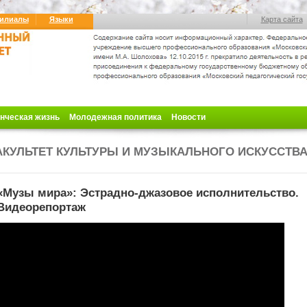
илиалы
Языки
Карта сайта
нческая жизнь
Молодежная политика
Новости
КУЛЬТЕТ КУЛЬТУРЫ И МУЗЫКАЛЬНОГО ИСКУССТВ
«Музы мира»: Эстрадно-джазовое исполнительство.
Видеорепортаж