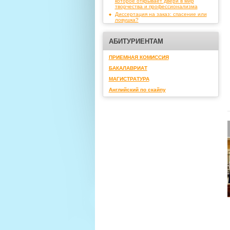
которое открывает двери в мир
творчества и профессионализма
Диссертация на заказ: спасение или
ловушка?
АБИТУРИЕНТАМ
ПРИЕМНАЯ КОМИССИЯ
БАКАЛАВРИАТ
МАГИСТРАТУРА
Английский по скайпу