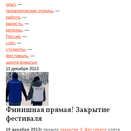
опыт
, —
педагогические отряды
, —
работа
, —
радость
, —
регионы
, —
Россия
, —
слет
, —
студенты
, —
фестиваль
, —
школа вожатых
11 декабря 2013
Финишная прямая! Закрытие
фестиваля
10 декабря 2013г
прошло
закрытие X фестиваля
слета