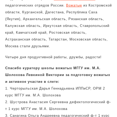
педагогических отрядов России.
Вожатые
из Костромской
области, Курганской, Дагестана, Республика Саха
(Якутия), Архангельская область, Рязанская область,
Калужская область, Иркутская область, Ставропольский
край, Камчатский край, Ростовская область,
Астраханская область, Татарстан, Московская область,
Москва стали друзьями.
Четыре дня продуктивной работы, дружбы, радости!
Спасибо куратору школы вожатых МГГУ им. М.А.
Шолохова Левкиной Виктории за подготовку вожатых
и активное участие в слете:
1. Черторыльская Дарья Геннадьевна ИППиСР, ОРМ 2
курс МГГУ им. М.А. Шолохова
2. Шустрова Анастасия Сергеевна дефектологический ф-
т 1 курс МГГУ им. М.А. Шолохова
3. Санагина Ольга Андреевна педагогический ф-т 1 курс