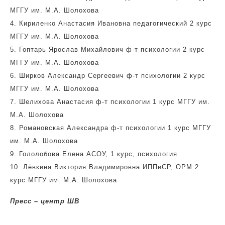
МГГУ им. М.А. Шолохова
4. Кириленко Анастасия Ивановна педагогический 2 курс
МГГУ им. М.А. Шолохова
5. Гоптарь Ярослав Михайлович ф-т психологии 2 курс
МГГУ им. М.А. Шолохова
6. Ширков Александр Сергеевич ф-т психологии 2 курс
МГГУ им. М.А. Шолохова
7. Шелихова Анастасия ф-т психологии 1 курс МГГУ им.
М.А. Шолохова
8. Романовская Александра ф-т психологии 1 курс МГГУ
им. М.А. Шолохова
9. Гололобова Елена АСОУ, 1 курс, психология
10. Лёвкина Виктория Владимировна ИППиСР, ОРМ 2
курс МГГУ им. М.А. Шолохова
Пресс – центр ШВ