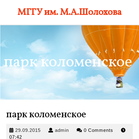
Skip
МГГУ им. М.А.Шолохова
to
content
парк коломенское
парк коломенское
29.09.2015
admin
29.09.2015
admin
0 Comments
07:42