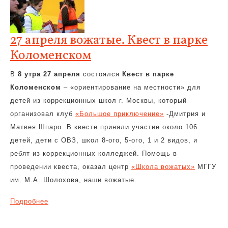
27 апреля вожатые. Квест в парке
Коломенском
В
8 утра 27 апреля
состоялся
Квест в парке
Коломенском
– «ориентирование на местности» для
детей из коррекционных школ г. Москвы, который
организовал клуб
«Большое приключение»
-Дмитрия и
Матвея Шпаро. В квесте приняли участие около 106
детей, дети с ОВЗ, школ 8-ого, 5-ого, 1 и 2 видов, и
ребят из коррекционных колледжей. Помощь в
проведении квеста, оказал центр
«Школа вожатых»
МГГУ
им. М.А. Шолохова, наши вожатые.
Подробнее
Навигация