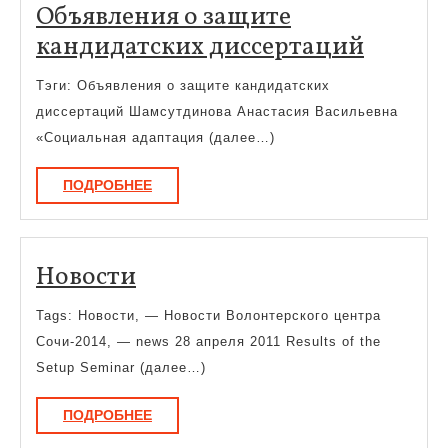
Объявления о защите
Объяв
кандидатских диссертаций
о
Тэги: Объявления о защите кандидатских
защит
диссертаций Шамсутдинова Анастасия Васильевна
кандид
«Социальная адаптация (далее…)
диссер
ПОДРОБНЕЕ
ПОДРОБНЕЕ
Новости
Новости
Tags: Новости, — Новости Волонтерского центра
Сочи-2014, — news 28 апреля 2011 Results of the
Setup Seminar (далее…)
ПОДРОБНЕЕ
ПОДРОБНЕЕ