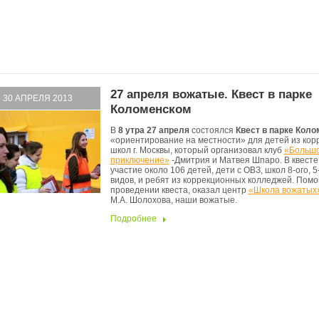
27 апреля вожатые. Квест в парке
30 АПРЕЛЯ 2013
Коломенском
В
8 утра 27 апреля
состоялся
Квест в парке Кол
«ориентирование на местности» для детей из ко
школ г. Москвы, который организовал клуб
«Больш
приключение»
-Дмитрия и Матвея Шпаро. В квесте
участие около 106 детей, дети с ОВЗ, школ 8-ого, 5-
видов, и ребят из коррекционных колледжей. Помо
проведении квеста, оказал центр
«Школа вожатых
М.А. Шолохова, наши вожатые.
Подробнее