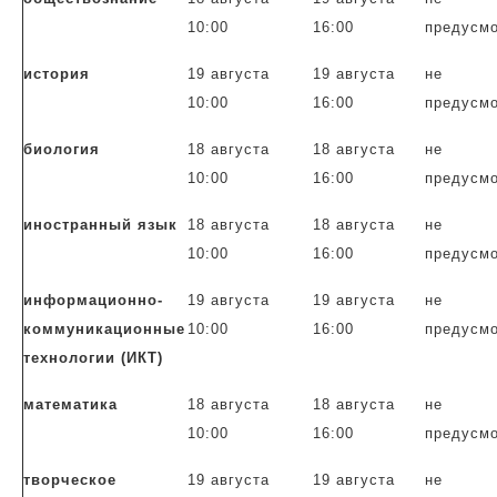
10:00
16:00
пред
усм
история
19 августа
19 августа
не
10:00
16:00
пред
усм
биология
18 августа
18 августа
не
10:00
16:00
пред
усм
иностранный язык
18 августа
18 августа
не
10:00
16:00
пред
усм
информационно-
19 августа
19 августа
не
коммуникационные
10:00
16:00
пред
усм
технологии (ИКТ)
математика
18 августа
18 августа
не
10:00
16:00
пред
усм
творческое
19 августа
19 августа
не