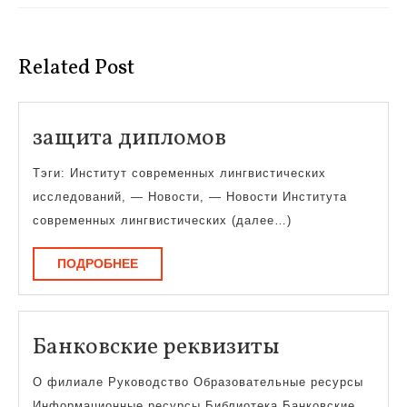
Предыдущая
Следующая
запись:
запись:
Related Post
защита
защита дипломов
дипломов
Тэги: Институт современных лингвистических
исследований, — Новости, — Новости Института
современных лингвистических (далее…)
ПОДРОБНЕЕ
ПОДРОБНЕЕ
Банковские
Банковские реквизиты
реквизиты
О филиале Руководство Образовательные ресурсы
Информационные ресурсы Библиотека Банковские