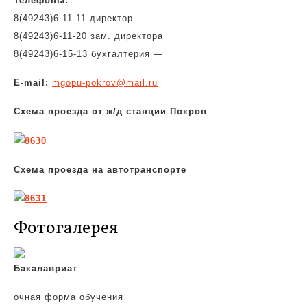
Телефоны:
8(49243)6-11-11 директор
8(49243)6-11-20 зам. директора
8(49243)6-15-13 бухгалтерия —
E-mail:
mgopu-pokrov@mail.ru
Схема проезда от ж/д станции Покров
Схема проезда на автотранспорте
Фотогалерея
Бакалавриат
очная форма обучения