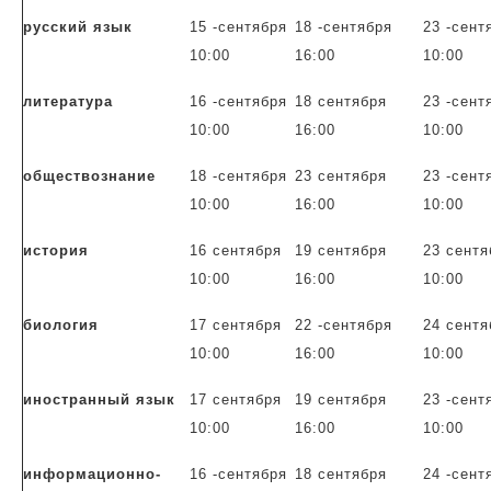
русский язык
15 -сентября
18 -сентября
23 -сент
10:00
16:00
10:00
литература
16 -сентября
18 сентября
23 -сент
10:00
16:00
10:00
обществознание
18 -сентября
23 сентября
23 -сент
10:00
16:00
10:00
история
16 сентября
19 сентября
23 сентя
10:00
16:00
10:00
биология
17 сентября
22 -сентября
24 сентя
10:00
16:00
10:00
иностранный язык
17 сентября
19 сентября
23 -сент
10:00
16:00
10:00
информационно-
16 -сентября
18 сентября
24 -сент