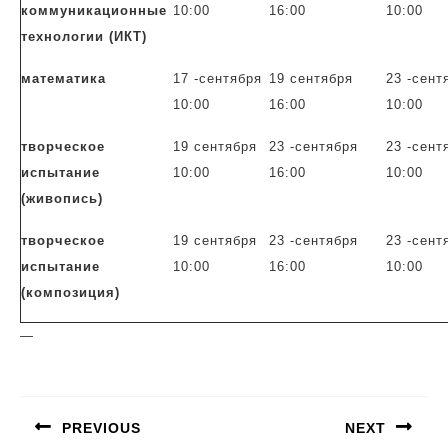
коммуникационные
10:00
16:00
10:00
технологии (ИКТ)
математика
17 -сентября
19 сентября
23 -сент
10:00
16:00
10:00
творческое
19 сентября
23 -сентября
23 -сент
испытание
10:00
16:00
10:00
(живопись)
творческое
19 сентября
23 -сентября
23 -сент
испытание
10:00
16:00
10:00
(композиция)
—
Навигация
по
PREVIOUS
NEXT
записям