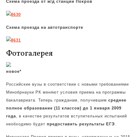
Схема проезда от ж/д станции Покров
Схема проезда на автотранспорте
Фотогалерея
новое*
Российские вузы в соответствии с новыми требованиями
Минобрнауки РК меняют условия приема на программы
бакалавриата. Теперь гражданам, получившим
среднее
полное образование (11 классов) до 1 января 2009
года
, в качестве результатов вступительных испытаний
необходимо будет
предоставить результаты ЕГЭ
.
Новшество Правил приема в вузы, утвержденных на 2015