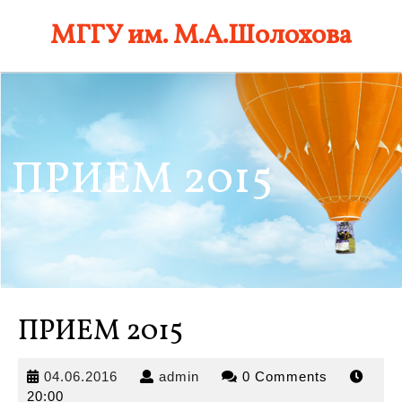
Skip
МГГУ им. М.А.Шолохова
to
content
ПРИЕМ 2015
ПРИЕМ 2015
04.06.2016
admin
04.06.2016
admin
0 Comments
20:00