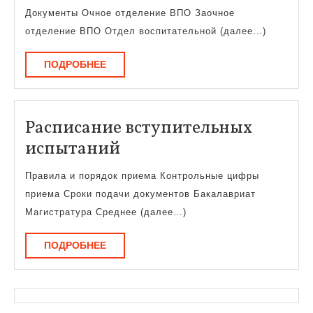
Борис
Документы Очное отделение ВПО Заочное
отделение ВПО Отдел воспитательной (далее…)
ПОДРОБНЕЕ
ПОДРОБНЕЕ
Расписание вступительных
Расписание
испытаний
вступительных
Правила и порядок приема Контрольные цифры
испытаний
приема Сроки подачи документов Бакалавриат
Магистратура Среднее (далее…)
ПОДРОБНЕЕ
ПОДРОБНЕЕ