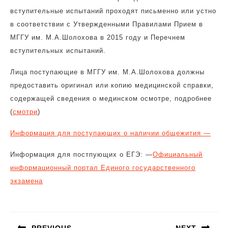
вступительные испытаний проходят письменно или устно
в соответствии с Утвержденными Правилами Прием в
МГГУ им. М.А.Шолохова в 2015 году и Перечнем
вступительных испытаний.
Лица поступающие в МГГУ им. М.А.Шолохова должны
предоставить оригинал или копию медицинской справки,
содержащей сведения о мединском осмотре, подробнее
(
смотри
)
Информация для поступающих о наличии общежития —
Информация для постпующих о ЕГЭ: —
Официальный
информационный портал Единого государственного
экзамена
Навигация
по