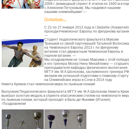
2008 г. (командный спринт 6 этапов по 1600 м в па
с Алексеем Петуховым). Мы гордимся нашими
нашими олимпийцами! —
Подробнее…
С 21 по 27 января 2013 года в г.Загребе (Хорватия)
проходилЧемпионат Европы по фигурному катани
—
Студент педагогического факультета Максим
Траньков со своей партнершей Татьяной Волосож
на Чемпионате Европы 2013 г. по фигурному
катанию стал двукратным Чемпионом Европы в
парном катании. —
Мы поздравляем не только Максима с этой победо
и его тренера Мозер Нину Михайловну — старшег
преподавателя кафедры физического воспитания
МГГУ им. М.А.Шолохова, заслуженного тренера РФ
желаем им успешной подготовки к главному старту
на Олимпийских играх в Сочи в 2014 году.
Никита Крюков стал чемпионом мира по лыжным гонкам!
Выпускник Педагогического факультета МГГУ им. М.А.Шолохова Никита Крюк
выиграл золотую медаль в спринте классическим стилем на чемпионате мир
по лыжным гонкам, который проходит в Валь-ди-Фьемме (Италия).
-Поздравляем!