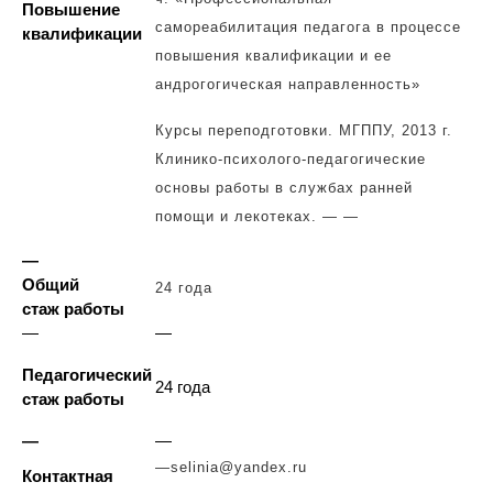
Повышение
самореабилитация педагога в процессе
квалификации
повышения квалификации и ее
андрогогическая направленность»
Курсы переподготовки. МГППУ, 2013 г.
Клинико-психолого-педагогические
основы работы в службах ранней
помощи и лекотеках.
— —
—
Общий
24 года
стаж работы
—
—
Педагогический
24 года
стаж работы
—
—
—
selinia@yandex.ru
Контактная