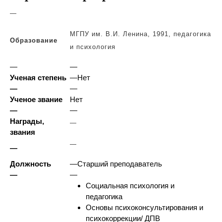
—
МГПУ им. В.И. Ленина, 1991, педагогика
Образование
и психология
—
—
Ученая степень
—
Нет
—
—
Ученое звание
Нет
—
—
Награды,
—
звания
—
—
Должность
—
Старший преподаватель
—
—
Социальная психология и
педагогика
Основы психоконсультирования и
психокоррекции/ ДПВ