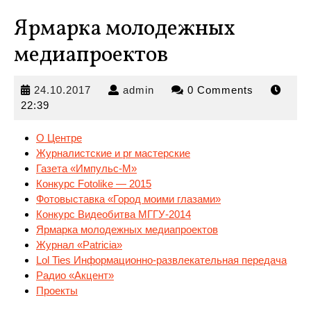
Ярмарка молодежных
медиапроектов
24.10.2017
admin
24.10.2017
admin
0 Comments
22:39
О Центре
Журналистские и pr мастерские
Газета «Импульс-М»
Конкурс Fotolike — 2015
Фотовыставка «Город моими
глазами»
Конкурс Видеобитва МГГУ-2014
Ярмарка молодежных медиапроектов
Журнал «Patricia»
Lol Ties Информационно-развлекательная передача
Радио «Акцент»
Проекты