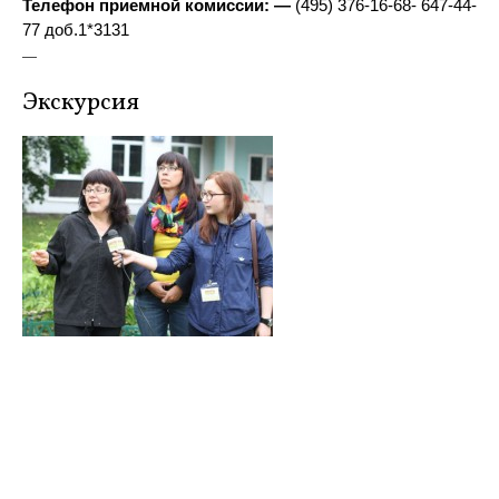
Телефон приемной комиссии: —
(495) 376-16-68- 647-44-
77 доб.1*3131
—
Экскурсия