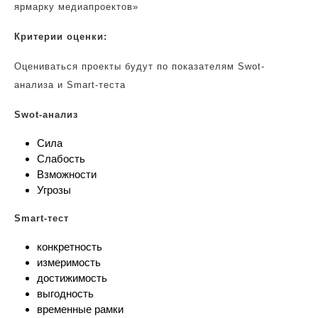
ярмарку медиапроектов»
Критерии оценки:
Оцениваться проекты будут по показателям Swot-
анализа и Smart-теста
Swot-анализ
Сила
Слабость
Взможности
Угрозы
Smart-тест
конкретность
измеримость
достижимость
выгодность
временные рамки