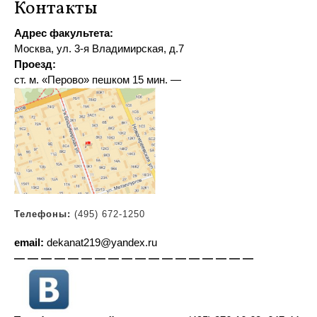
Контакты
Адрес факультета:
Москва, ул. 3-я Владимирская, д.7
Проезд:
ст. м. «Перово» пешком 15 мин
.
—
Телефоны:
(495) 672-1250
email:
dekanat219@yandex.ru
— — — — — — — — — — — — — — — — — —