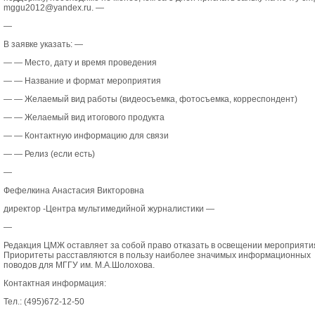
mggu2012@yandex.ru. —
—
В заявке указать: —
— — Место, дату и время проведения
— — Название и формат мероприятия
— — Желаемый вид работы (видеосъемка, фотосъемка, корреспондент)
— — Желаемый вид итогового продукта
— — Контактную информацию для связи
— — Релиз (если есть)
—
Фефелкина Анастасия Викторовна
директор -Центра мультимедийной журналистики —
—
Редакция ЦМЖ оставляет за собой право отказать в освещении мероприяти
Приоритеты расставляются в пользу наиболее значимых информационных
поводов для МГГУ им. М.А.Шолохова.
Контактная информация:
Тел.: (495)672-12-50