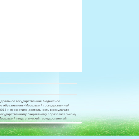
деральное государственное бюджетное
о образования «Московский государственный
15 г. прекратило деятельность в результате
государственному бюджетному образовательному
сковский педагогический государственный