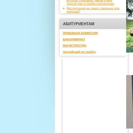
которое открывает двери в мир
творчества и профессионализма
Диссертация на заказ: спасение или
ловушка?
АБИТУРИЕНТАМ
ПРИЕМНАЯ КОМИССИЯ
БАКАЛАВРИАТ
МАГИСТРАТУРА
Английский по скайпу